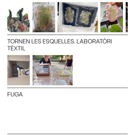
TORNEN LES ESQUELLES. LABORATÒRI
TÈXTIL
FUGA